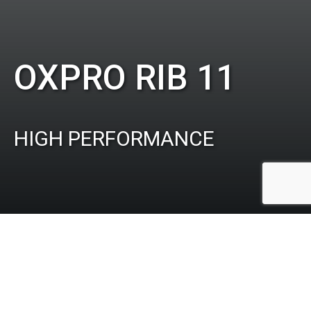
OXPRO RIB 11
HIGH PERFORMANCE
LENGDE
BREDDE
MOTOR